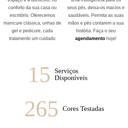
conforto da sua casa ou
seus pés, deixa-os macios e
escritório. Oferecemos
saudáveis. Permita as suas
manicure clássica, unhas de
mãos e pés contarem a sua
gel e pedicure, cada
história. Faça o seu
tratamento um cuidado
agendamento
hoje!
15
Serviços
Disponíveis
265
Cores Testadas