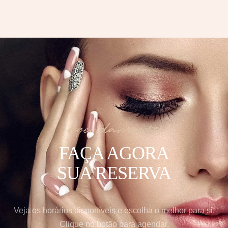
agendamento
FAÇA AGORA
SUA RESERVA
Veja os horários disponíveis e escolha o melhor para si.
Clique no botão para agendar.