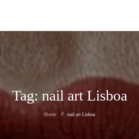
Home
Sobre Nós
Produtos
Contacto
News
Tag: nail art Lisboa
Home
nail art Lisboa