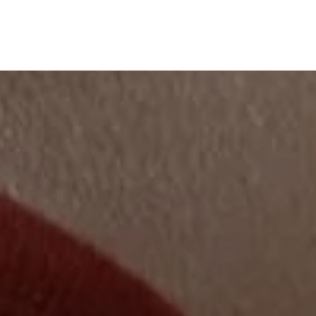
+351 960 112 605
Agendar