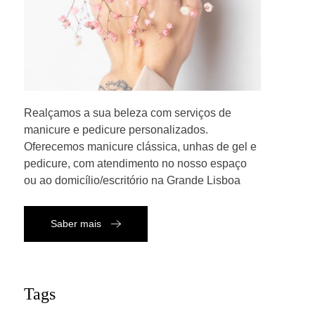
Realçamos a sua beleza com serviços de
manicure e pedicure personalizados.
Oferecemos manicure clássica, unhas de gel e
pedicure, com atendimento no nosso espaço
ou ao domicílio/escritório na Grande Lisboa
Saber mais
Tags