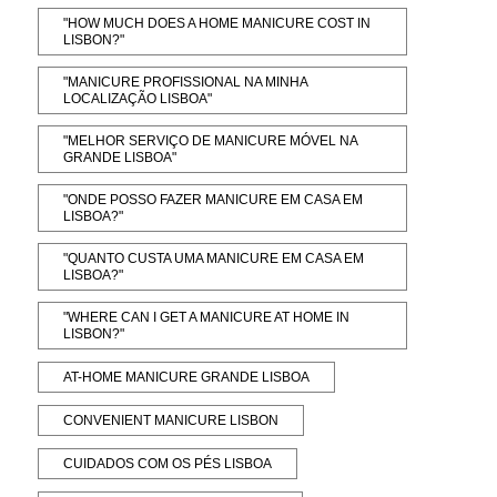
"HOW MUCH DOES A HOME MANICURE COST IN
LISBON?"
"MANICURE PROFISSIONAL NA MINHA
LOCALIZAÇÃO LISBOA"
"MELHOR SERVIÇO DE MANICURE MÓVEL NA
GRANDE LISBOA"
"ONDE POSSO FAZER MANICURE EM CASA EM
LISBOA?"
"QUANTO CUSTA UMA MANICURE EM CASA EM
LISBOA?"
"WHERE CAN I GET A MANICURE AT HOME IN
LISBON?"
AT-HOME MANICURE GRANDE LISBOA
CONVENIENT MANICURE LISBON
CUIDADOS COM OS PÉS LISBOA