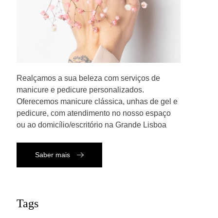
Realçamos a sua beleza com serviços de
manicure e pedicure personalizados.
Oferecemos manicure clássica, unhas de gel e
pedicure, com atendimento no nosso espaço
ou ao domicílio/escritório na Grande Lisboa
Saber mais
Tags