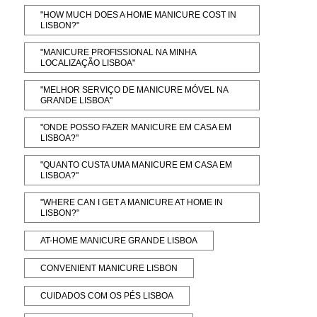
"HOW MUCH DOES A HOME MANICURE COST IN
LISBON?"
"MANICURE PROFISSIONAL NA MINHA
LOCALIZAÇÃO LISBOA"
"MELHOR SERVIÇO DE MANICURE MÓVEL NA
GRANDE LISBOA"
"ONDE POSSO FAZER MANICURE EM CASA EM
LISBOA?"
"QUANTO CUSTA UMA MANICURE EM CASA EM
LISBOA?"
"WHERE CAN I GET A MANICURE AT HOME IN
LISBON?"
AT-HOME MANICURE GRANDE LISBOA
CONVENIENT MANICURE LISBON
CUIDADOS COM OS PÉS LISBOA