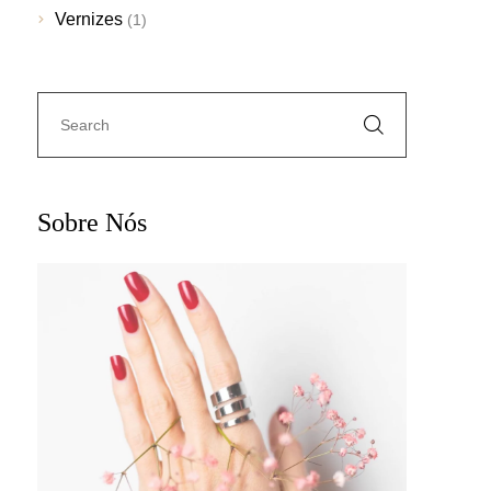
Vernizes
(1)
Sobre Nós