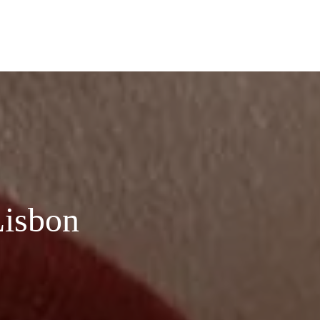
+351 960 112 605
Agendar
Lisbon